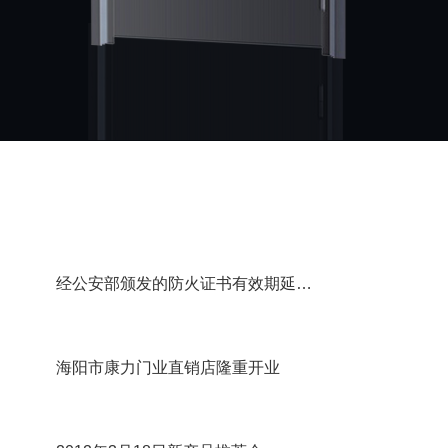
经公安部颁发的防火证书有效期延后2年
海阳市康力门业直销店隆重开业