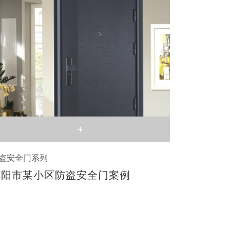
+
盗安全门系列
沈阳市某小区防盗安全门案例