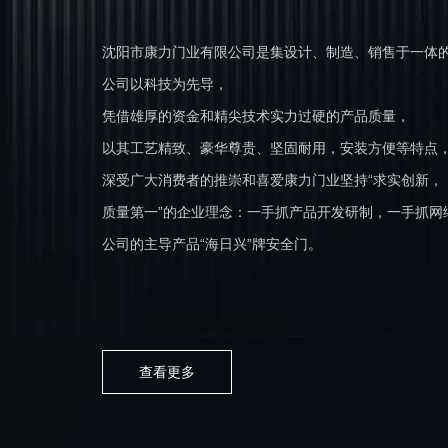
沈阳市康力门业有限公司是集设计、制造、销售于一体
公司以科技为先导，
凭借雄厚的资金和精尖技术实力过硬的产品质量，
以其工艺精致、豪华尊贵、坚固耐用，安装方便等特点
深受广大消费者的推崇和喜爱康力门业坚持“求实创新，
质量第一”的企业理念：一手抓产品开发研制，一手抓网
公司的主导产品“海日兴”牌安全门。
查看更多