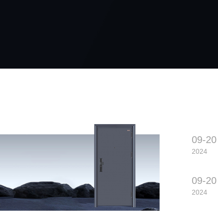
09-20
2024
09-20
2024