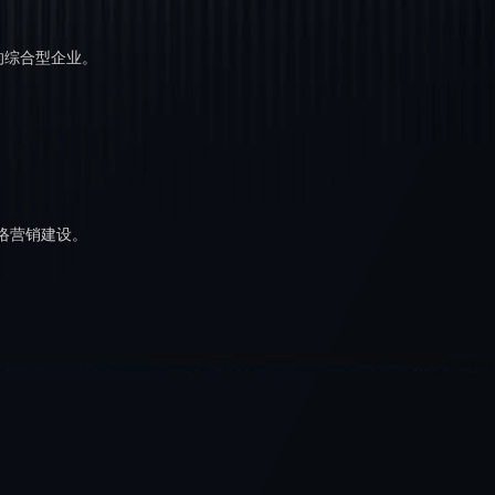
的综合型企业。
，
络营销建设。