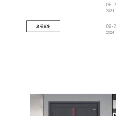
09-
2024
09-
查看更多
2024